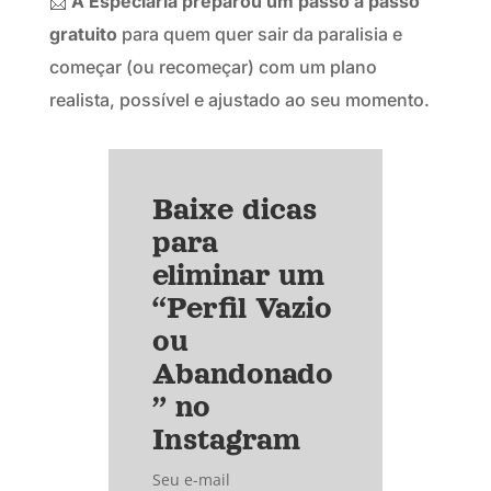
📩
A Especiaria preparou um passo a passo
gratuito
para quem quer sair da paralisia e
começar (ou recomeçar) com um plano
realista, possível e ajustado ao seu momento.
Baixe dicas
para
eliminar um
“Perfil Vazio
ou
Abandonado
” no
Instagram
Seu e-mail