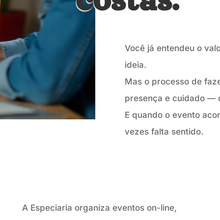
Você já entendeu o val
ideia.
Mas o processo de faze
presença e cuidado — 
E quando o evento acont
vezes falta sentido.
A Especiaria organiza eventos on-line,