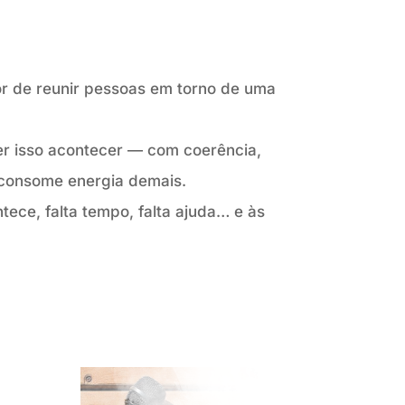
or de reunir pessoas em torno de uma
r isso acontecer — com coerência,
consome energia demais.
ece, falta tempo, falta ajuda… e às