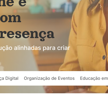
ne e
com
presença
ção alinhadas para criar
a Digital
Organização de Eventos
Educação em