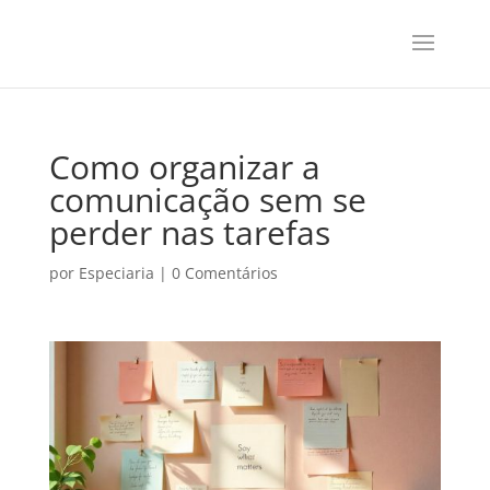
Como organizar a
comunicação sem se
perder nas tarefas
por
Especiaria
|
0 Comentários